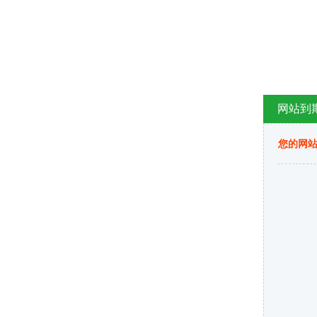
网站到
您的网